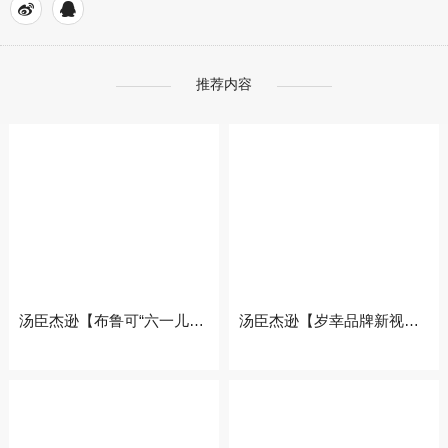
推荐内容
汤臣杰逊【布鲁可“六一儿童节”活动页面分享】
汤臣杰逊【岁幸品牌新视觉作品分享】