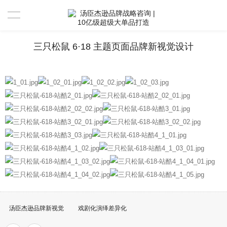
首页
三只松鼠 6·18 主题页面品牌新视觉设计
国内品牌案例
跨境品牌案例
营销陪跑案例
服务范围
联系我们
关于汤臣杰逊
合作伙伴
汤臣杰逊品牌新视觉
戏剧化演绎差异化