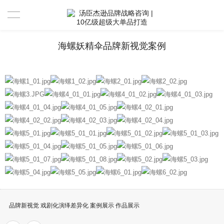
首页
海螺妖精伞品牌新视觉案例
国内品牌案例
跨境品牌案例
营销陪跑案例
服务范围
联系我们
关于汤臣杰逊
合作伙伴
品牌新视觉 戏剧化演绎差异化 案例展示 作品展示